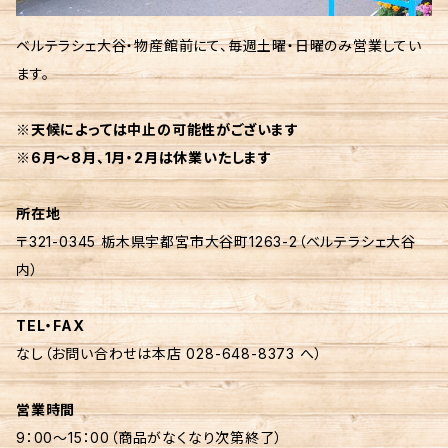
ベルテラシェ大谷・物産館前にて、毎週土曜・日曜のみ営業してい
ます。
※天候によっては中止の可能性がございます
※6月〜8月、1月・2月は休業いたします
所在地
〒321-0345 栃木県宇都宮市大谷町1263-2（ベルテラシェ大谷
内）
TEL・FAX
なし（お問い合わせは本店 028-648-8373 へ）
営業時間
9：00〜15：00（商品がなくなり次第終了）