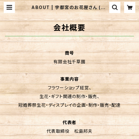
ABOUT | 宇都宮のお花屋さん (有)
千草園
会社概要
商号
有限会社千草園
事業内容
フラワーショップ経営、
生花・ギフト関連の制作・販売、
冠婚葬祭生花・ディスプレイの企画・制作・販売・配達
代表者
代表取締役 松島邦夫