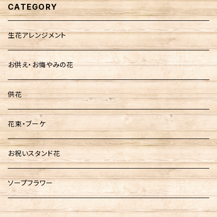
CATEGORY
生花アレンジメント
お供え・お悔やみの花
供花
花束・ブーケ
お祝いスタンド花
ソープフラワー