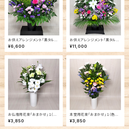
お供えアレンジメント「黒タル」１
お供えアレンジメント「黒タル」２
（色が選べます）
（色が選べます）
¥6,600
¥11,000
お仏壇用花束「おまかせ」１（色
本堂用花束「おまかせ」１（色が
が選べます）
選べます）
¥3,850
¥3,850