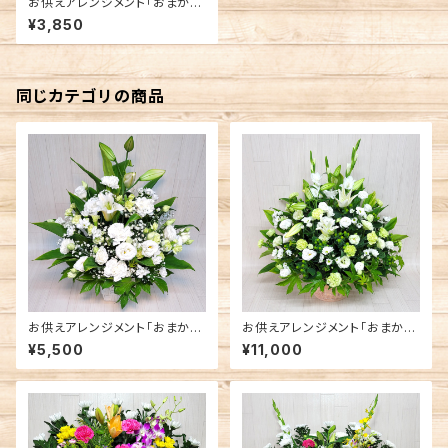
お供えアレンジメント「おまか
せ」１（色が選べます）
¥3,850
同じカテゴリの商品
お供えアレンジメント「おまか
お供えアレンジメント「おまか
せ」２（色が選べます）
せ」３（色が選べます）
¥5,500
¥11,000